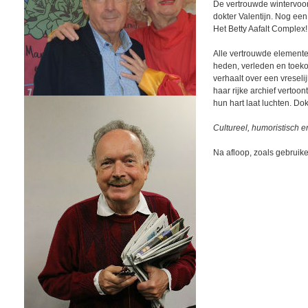
De vertrouwde wintervoo
dokter Valentijn. Nog een 
Het Betty Aafalt Complex!
Alle vertrouwde elemente
heden, verleden en toekom
verhaalt over een vreselij
haar rijke archief vertoo
hun hart laat luchten. Dok
Cultureel, humoristisch en
Na afloop, zoals gebruike