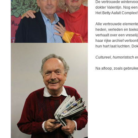
De vertrouwde wintervoo
dokter Valentijn. Nog een 
Het Betty Aafalt Complex!
Alle vertrouwde elemente
heden, verleden en toekom
verhaalt over een vreselij
haar rijke archief vertoo
hun hart laat luchten. Dok
Cultureel, humoristisch en
Na afloop, zoals gebruike